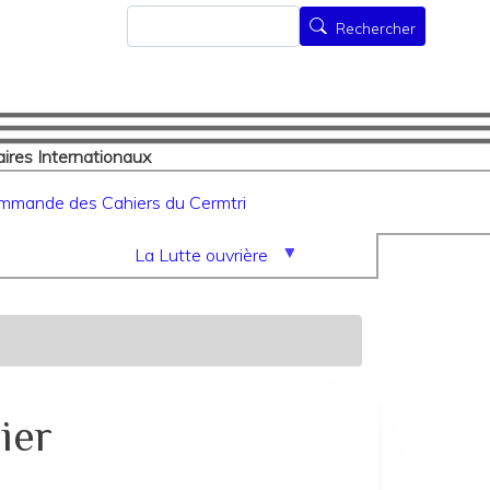
Rechercher
Rechercher
ires Internationaux
mmande des Cahiers du Cermtri
La Lutte ouvrière
ier