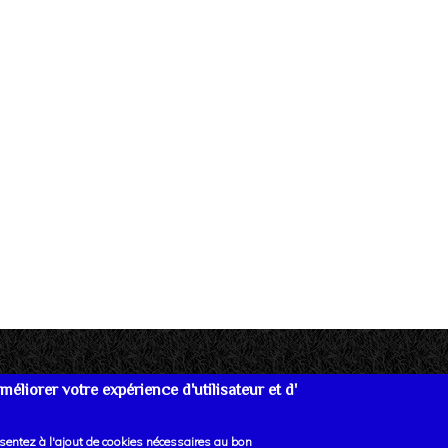
éliorer votre expérience d'utilisateur et d'
re
Données personnelles
Mentions Légales
Lien
nsentez à l'ajout de cookies nécessaires au bon