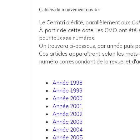
Cahiers du mouvement ouvrier
Le Cermtri a édité, parallèlement aux
Cah
À partir de cette date, les CMO ont été
pour tous ses numéros.
On trouvera ci-dessous, par année puis p
Ces articles apparaîtront selon les mots-c
numéro correspondant de la revue, et d'ac
Année 1998
Année 1999
Année 2000
Année 2001
Année 2002
Année 2003
Année 2004
Année 2005