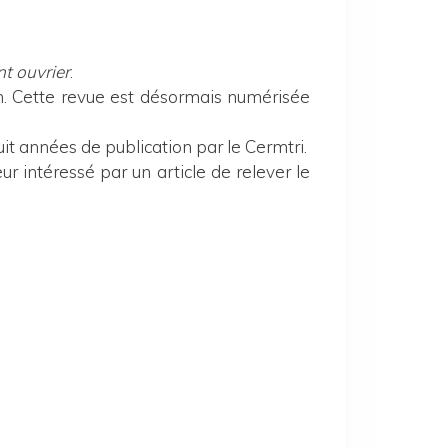
t ouvrier
.
n. Cette revue est désormais numérisée
t années de publication par le Cermtri.
ur intéressé par un article de relever le