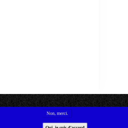
Non, merci.
s utiles
Conditions générales d'utilisation
Oui, je suis d'accord