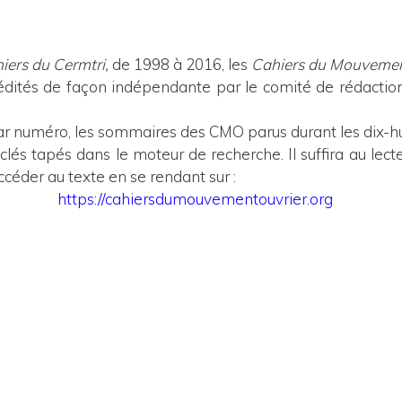
iers du Cermtri,
de 1998 à 2016, les
Cahiers du Mouvemen
 édités de façon indépendante par le comité de rédactio
ar numéro, les sommaires des CMO parus durant les dix-hui
lés tapés dans le moteur de recherche. Il suffira au lecte
céder au texte en se rendant sur :
https://cahiersdumouvementouvrier.org