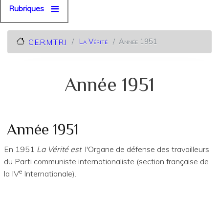
Rubriques
La Vérité
Année 1951
C.E.R.M.T.R.I
Année 1951
Année 1951
En 1951
La Vérité est
l'Organe de défense des travailleurs
du Parti communiste internationaliste (section française de
e
la IV
Internationale).