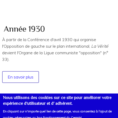
1930
(suite)
Année 1930
À partir de la Conférence d'avril 1930 qui organise
l'Opposition de gauche sur le plan international,
La Vérité
devient l'Organe de la Ligue communiste "opposition" (n°
33).
En savoir plus
sur
Année
1930
Nous utilisons des cookies sur ce site pour améliorer votre
expérience d'utilisateur et d' adhérent.
En cliquant sur n'importe quel lien de cette page, vous consentez à l'ajout de
cookies nécessaires au bon fonctionnement du Cermtri.