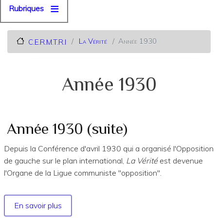
Rubriques
La Vérité
Année 1930
C.E.R.M.T.R.I
Année 1930
Année 1930 (suite)
Depuis la Conférence d'avril 1930 qui a organisé l'Opposition
de gauche sur le plan international,
La Vérité
est devenue
l'Organe de la Ligue communiste "opposition".
En savoir plus
sur
Année