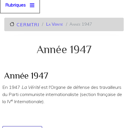
Rubriques
La Vérité
Année 1947
C.E.R.M.T.R.I
Année 1947
Année 1947
En 1947
La Vérité
est l'Organe de défense des travailleurs
du Parti communiste internationaliste (section française de
e
la IV
Internationale).