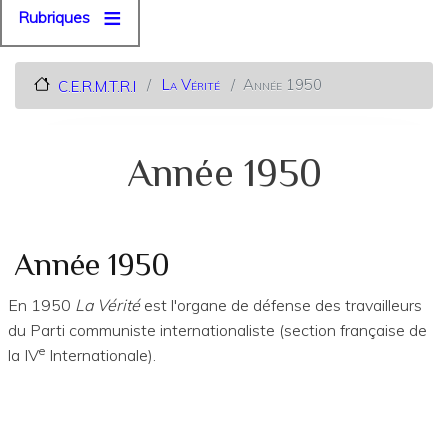
Rubriques
La Vérité
Année 1950
C.E.R.M.T.R.I
Année 1950
Année 1950
En 1950
La Vérité
est l'organe de défense des travailleurs
du Parti communiste internationaliste (section française de
e
la IV
Internationale).